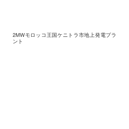
2MWモロッコ王国ケニトラ市地上発電プラ
ント