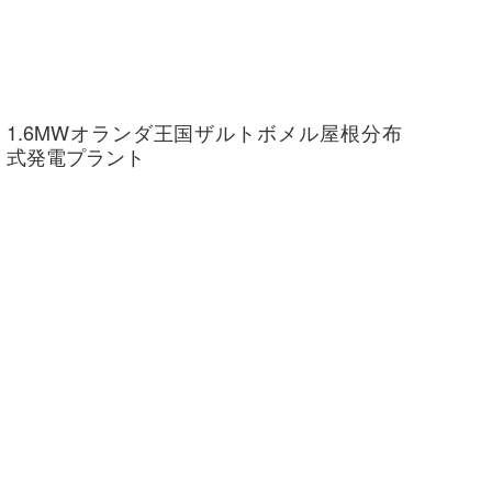
1.6MWオランダ王国ザルトボメル屋根分布
式発電プラント