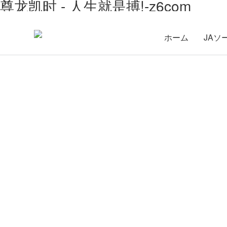
尊龙凯时 - 人生就是搏!-z6com
ホーム
JAソ