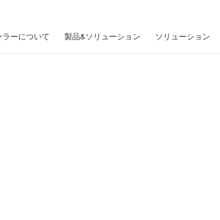
ーラーについて
製品&ソリューション
ソリューション
グローバルケース