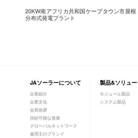
20KW南アフリカ共和国ケープタウン市屋根
分布式発電プラント
JAソーラーについて
製品&ソリュー
企業紹介
モジュール製品
企業文化
システム製品
会長挨拶
持続可能な発展
グローバルネットワーク
雇用主のブランド