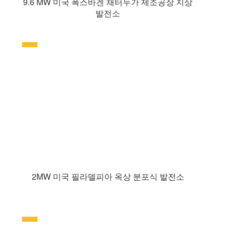
9.6 MW 미국 폭스바겐 채터누가 제조공장 지상
발전소
2MW 미국 필라델피아 옥상 분포식 발전소