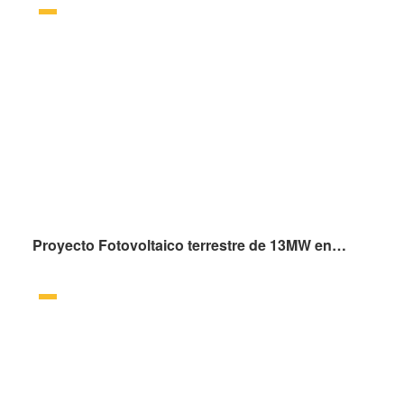
Proyecto Fotovoltaico terrestre de 13MW en Laiwu, provincia de Shandong