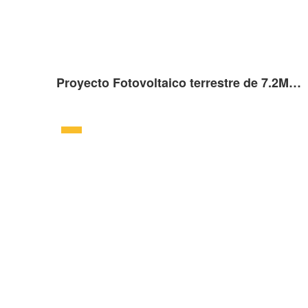
Proyecto Fotovoltaico terrestre de 7.2MW en Westover, Reino Unido