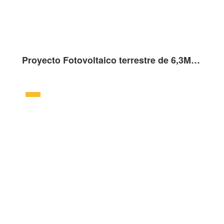
Proyecto Fotovoltaico terrestre de 6,3MW en Chalcroft, Reino Unido