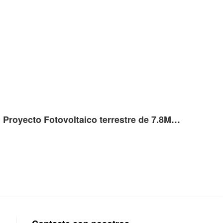
Proyecto Fotovoltaico terrestre de 7.8MW en Ternavasso , Italia