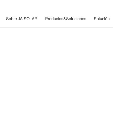
Sobre JA SOLAR
Productos&Soluciones
Solución
Casos Globales