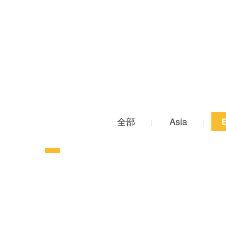
全部
Asia
|
|