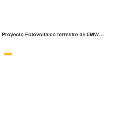
Proyecto Fotovoltaico terrestre de 5MW en Crewe Bentley, Reino Unido