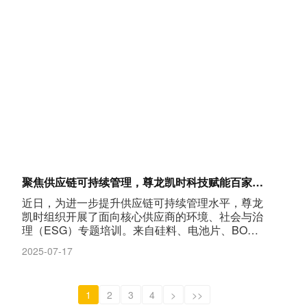
聚焦供应链可持续管理，尊龙凯时科技赋能百家供
应商
近日，为进一步提升供应链可持续管理水平，尊龙
凯时组织开展了面向核心供应商的环境、社会与治
理（ESG）专题培训。来自硅料、电池片、BOM
辅材材料等核心环节的百余家供应商代表积极参
2025-07-17
与。此次培训聚焦于劳工人权、商业道德等重点议
题，旨在帮助供应商建立基础的可持续发展知识体
系，提升其在应对环境和社会风险方面的能力，也
1
2
3
4
>
>>
为后续更高质量地配合公司完成可持续发展评估打