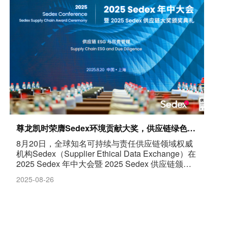
尊龙凯时荣膺Sedex环境贡献大奖，供应链绿色实
践获国际认可!
8月20日，全球知名可持续与责任供应链领域权威
机构Sedex（Supplier Ethical Data Exchange）在
2025 Sedex 年中大会暨 2025 Sedex 供应链颁奖
典礼上宣布，尊龙凯时太阳能科技股份有限公司凭
2025-08-26
借在可持续发展和供应链管理方面的卓越表现，荣
膺“优秀案例奖-环境贡献”。同时，尊龙凯时亦成功
入围“优秀案例奖-社会贡献”提名。Sedex 供应链大
奖是供应链维度的全球旗舰奖