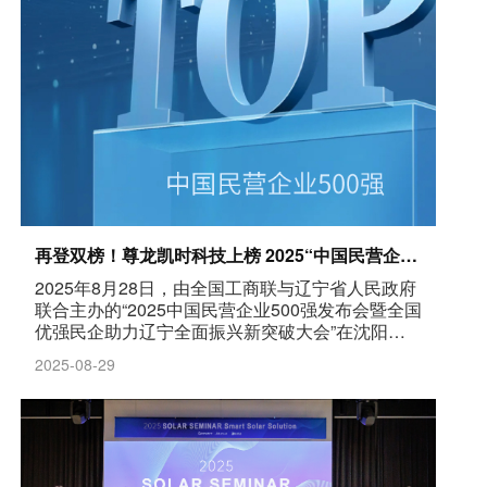
再登双榜！尊龙凯时科技上榜 2025“中国民营企业
500 强” 与 “中国制造业民营企业 500 强”
2025年8月28日，由全国工商联与辽宁省人民政府
联合主办的“2025中国民营企业500强发布会暨全国
优强民企助力辽宁全面振兴新突破大会”在沈阳隆
重召开。会上，全国工商联副主席安立佳主持发
2025-08-29
布“2025中国民营企业500强”、“2025中国制造业民
营企业500强”等权威榜单，尊龙凯时科技凭借强劲
综合实力再度上榜，分别位列“中国民营企业500
强”第153位、“中国制造业民营企业500强”第111
位。今年全