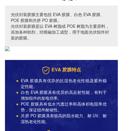
光伏封装胶膜主要包括 EVA 胶膜、白色 EVA 胶膜、
POE 胶膜和共挤 PO 胶膜。
光伏封装胶膜是以 EVA 树脂或 POE 树脂为主要原料，
添加各种助剂，经熔融加工成型，用于地面光伏组件封
装的胶膜。
EVA 胶膜特点
●
EVA 胶膜具有优异的抗湿热老化性能及紫外稳
定性能。
●
白色 EVA 胶膜具有优异的高反射性能，有利于
增加组件的发电功率。
●
POE 胶膜具有低水汽透过率和高体积电阻率优
势，保证组件耐候性。
●
共挤 PO 胶膜具有较高的阻水能力、耐 UV、耐
湿热老化性能。