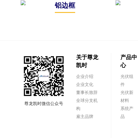
铝边框
关于尊龙
产品中
凯时
心
企业介绍
光伏组
企业文化
件
董事长致辞
光伏新
全球分支机
材料
尊龙凯时微信公众号
构
系统产
雇主品牌
品