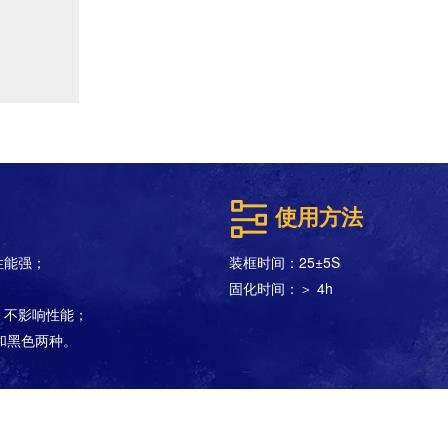
使用方法
性能强；
装框时间：25±5S
固化时间：＞ 4h
，不影响性能；
色和黑色两种。