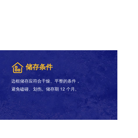
储存条件
边框储存应符合干燥、平整的条件，
避免磕碰、划伤。储存期 12 个月。