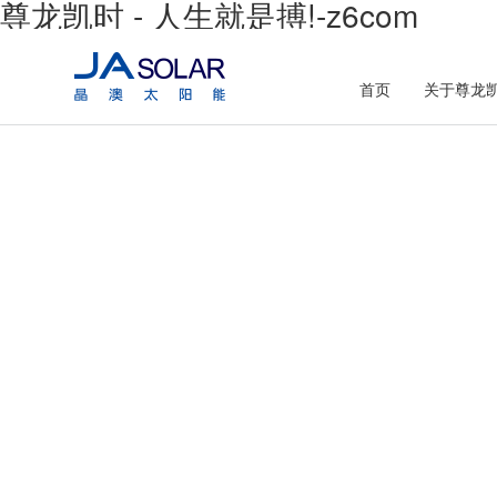
尊龙凯时 - 人生就是搏!-z6com
首页
关于尊龙