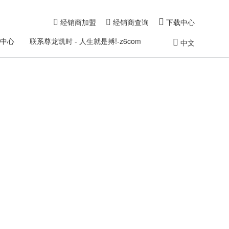
经销商加盟
经销商查询
下载中心
闻中心
联系尊龙凯时 - 人生就是搏!-z6com
中文