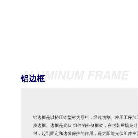
ALUMINUM FRAME
铝边框
铝边框是以挤压铝型材为原料，经过切割、冲压工序加
质边框。边框是光伏 组件的外侧框架，在封装后填充硅
封，起到固定和边缘保护的作用，是太阳能光伏组件主