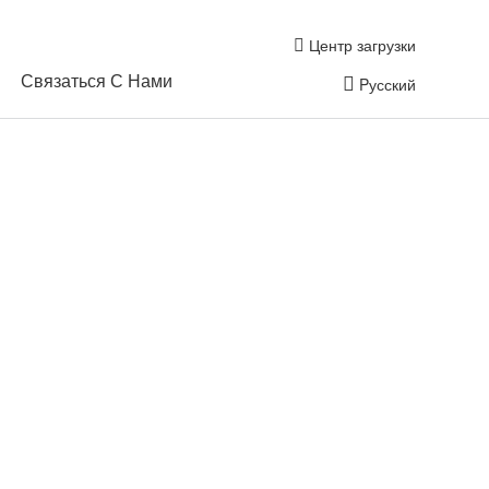
Центр загрузки
Связаться С Нами
Pусский
е