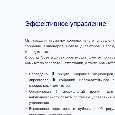
Эффективное управление
Мы создали структуру корпоративного управлен
собрание акционеров, Совета директоров, Наблюд
менеджмента.
В состав Совета директоров входят Комитет по стра
Комитет по зарплате и аттестации, а также Комитет 
3
●
Проведено
общих Собрания акционеро
8
директоров,
собраний Наблюдательного 
специальных комитетов
1
●
Организован
специальный тренинг для 
наблюдательного совета по темам управления а
управления
4
●
Выполнены подготовка и публикация
регул
промежуточный доклада