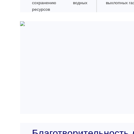
сохранению водных
выхлопных га
ресурсов
Благотворительность 