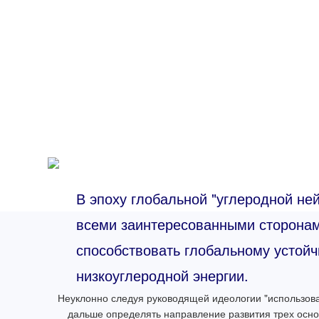
В эпоху глобальной "углеродной ней
всеми заинтересованными сторонам
способствовать глобальному устой
низкоуглеродной энергии.
Неуклонно следуя руководящей идеологии "использова
дальше определять направление развития трех осно