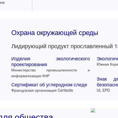
зов
Охрана окружающей среды
Лидирующий продукт прославленный 1
Изделия экологического
Экологич
проектирования
Южная Кор
Министерство промышленности и
информатизации КНР
Знак де
Сертификат об углеродном следе
безопасн
Французская организация Certisolis
UL EPD
для общества