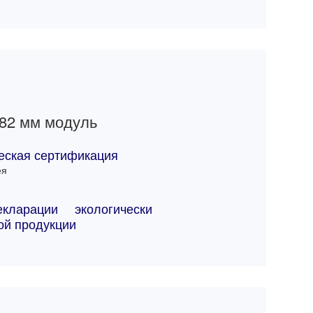
82 мм модуль
еская сертификация
ея
кларации экологически
ой продукции