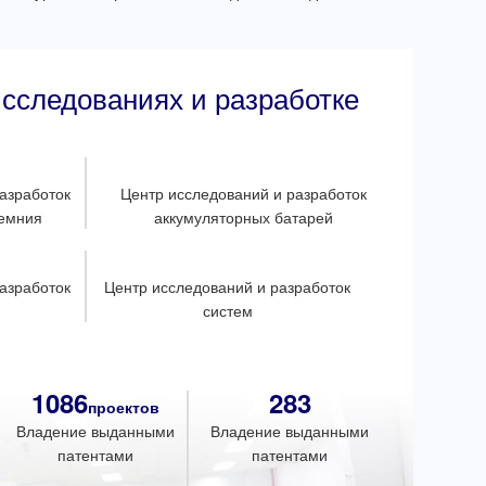
сследованиях и разработке
азработок
Центр исследований и разработок
ремния
аккумуляторных батарей
азработок
Центр исследований и разработок
систем
1086
283
проектов
Владение выданными
Владение выданными
патентами
патентами