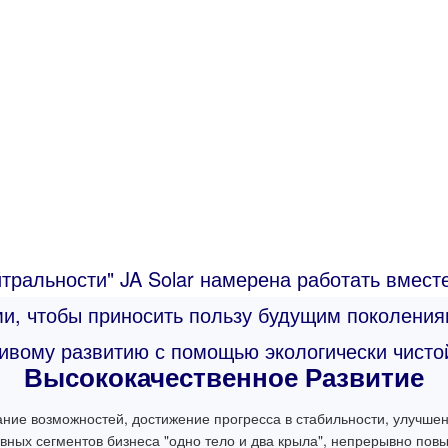
тральности" JA Solar намерена работать вмест
и, чтобы приносить пользу будущим поколения
чивому развитию с помощью экологически чисто
Высококачественное Развитие
ние возможностей, достижение прогресса в стабильности, улучше
вных сегментов бизнеса "одно тело и два крыла", непрерывно по