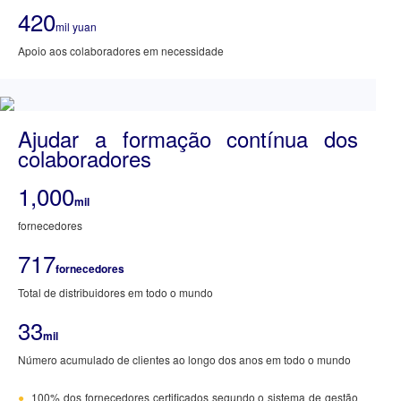
420
mil yuan
Apoio aos colaboradores em necessidade
Ajudar a formação contínua dos
colaboradores
1,000
mil
fornecedores
717
fornecedores
Total de distribuidores em todo o mundo
33
mil
Número acumulado de clientes ao longo dos anos em todo o mundo
●
100% dos fornecedores certificados segundo o sistema de gestão