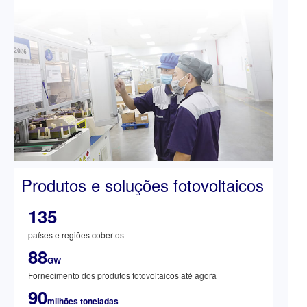
Produtos e soluções fotovoltaicos
135
países e regiões cobertos
88
GW
Fornecimento dos produtos fotovoltaicos até agora
90
milhões toneladas